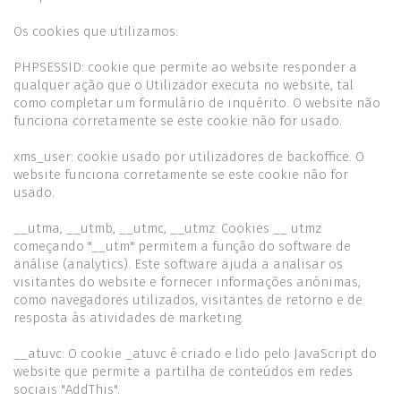
Os cookies que utilizamos:
PHPSESSID: cookie que permite ao website responder a
qualquer ação que o Utilizador executa no website, tal
como completar um formulário de inquérito. O website não
funciona corretamente se este cookie não for usado.
xms_user: cookie usado por utilizadores de backoffice. O
website funciona corretamente se este cookie não for
usado.
__utma, __utmb, __utmc, __utmz: Cookies __ utmz
começando "__utm" permitem a função do software de
análise (analytics). Este software ajuda a analisar os
visitantes do website e fornecer informações anónimas,
como navegadores utilizados, visitantes de retorno e de
resposta às atividades de marketing.
__atuvc: O cookie _atuvc é criado e lido pelo JavaScript do
website que permite a partilha de conteúdos em redes
sociais "AddThis".