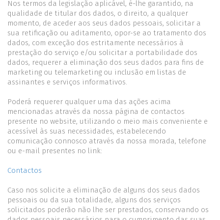
Nos termos da legislação aplicável, é-lhe garantido, na
qualidade de titular dos dados, o direito, a qualquer
momento, de aceder aos seus dados pessoais, solicitar a
sua retificação ou aditamento, opor-se ao tratamento dos
dados, com exceção dos estritamente necessários à
prestação do serviço e/ou solicitar a portabilidade dos
dados, requerer a eliminação dos seus dados para fins de
marketing ou telemarketing ou inclusão em listas de
assinantes e serviços informativos.
Poderá requerer qualquer uma das ações acima
mencionadas através da nossa página de contactos
presente no website, utilizando o meio mais conveniente e
acessível às suas necessidades, estabelecendo
comunicação connosco através da nossa morada, telefone
ou e-mail presentes no link:
Contactos
Caso nos solicite a eliminação de alguns dos seus dados
pessoais ou da sua totalidade, alguns dos serviços
solicitados poderão não lhe ser prestados, conservando os
dados pessoais necessários para o cumprimento das suas