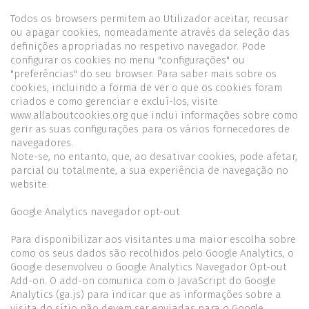
Todos os browsers permitem ao Utilizador aceitar, recusar
ou apagar cookies, nomeadamente através da seleção das
definições apropriadas no respetivo navegador. Pode
configurar os cookies no menu "configurações" ou
"preferências" do seu browser. Para saber mais sobre os
cookies, incluindo a forma de ver o que os cookies foram
criados e como gerenciar e excluí-los, visite
www.allaboutcookies.org que inclui informações sobre como
gerir as suas configurações para os vários fornecedores de
navegadores.
Note-se, no entanto, que, ao desativar cookies, pode afetar,
parcial ou totalmente, a sua experiência de navegação no
website.
Google Analytics navegador opt-out
Para disponibilizar aos visitantes uma maior escolha sobre
como os seus dados são recolhidos pelo Google Analytics, o
Google desenvolveu o Google Analytics Navegador Opt-out
Add-on. O add-on comunica com o JavaScript do Google
Analytics (ga.js) para indicar que as informações sobre a
visita do sítio não devem ser enviadas para o Google