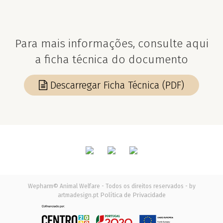
Para mais informações, consulte aqui
a ficha técnica do documento
Descarregar Ficha Técnica (PDF)
Wepharm© Animal Welfare - Todos os direitos reservados - by
Política de Privacidade
artmadesign.pt
Usamos cookies no nosso site para melhorar o desempenho
Aceitar
e experiência. Ao continuar, declara aceitar todos os cookies.