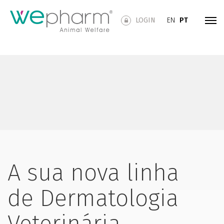
LOGIN
EN
PT
A sua nova linha
de Dermatologia
Veterinária