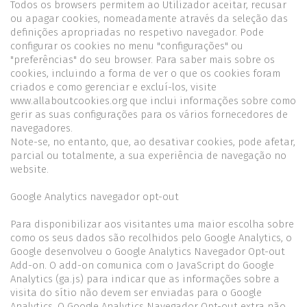
Todos os browsers permitem ao Utilizador aceitar, recusar
ou apagar cookies, nomeadamente através da seleção das
definições apropriadas no respetivo navegador. Pode
configurar os cookies no menu "configurações" ou
"preferências" do seu browser. Para saber mais sobre os
cookies, incluindo a forma de ver o que os cookies foram
criados e como gerenciar e excluí-los, visite
www.allaboutcookies.org que inclui informações sobre como
gerir as suas configurações para os vários fornecedores de
navegadores.
Note-se, no entanto, que, ao desativar cookies, pode afetar,
parcial ou totalmente, a sua experiência de navegação no
website.
Google Analytics navegador opt-out
Para disponibilizar aos visitantes uma maior escolha sobre
como os seus dados são recolhidos pelo Google Analytics, o
Google desenvolveu o Google Analytics Navegador Opt-out
Add-on. O add-on comunica com o JavaScript do Google
Analytics (ga.js) para indicar que as informações sobre a
visita do sítio não devem ser enviadas para o Google
Analytics. O Google Analytics Navegador Opt-out extra não