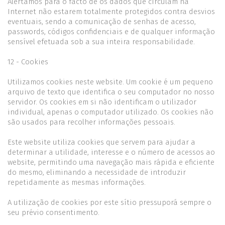
Alertamos para o facto de os dados que circulam na
Internet não estarem totalmente protegidos contra desvios
eventuais, sendo a comunicação de senhas de acesso,
passwords, códigos confidenciais e de qualquer informação
sensível efetuada sob a sua inteira responsabilidade.
12 - Cookies
Utilizamos cookies neste website. Um cookie é um pequeno
arquivo de texto que identifica o seu computador no nosso
servidor. Os cookies em si não identificam o utilizador
individual, apenas o computador utilizado. Os cookies não
são usados para recolher informações pessoais.
Este website utiliza cookies que servem para ajudar a
determinar a utilidade, interesse e o número de acessos ao
website, permitindo uma navegação mais rápida e eficiente
do mesmo, eliminando a necessidade de introduzir
repetidamente as mesmas informações.
A utilização de cookies por este sítio pressuporá sempre o
seu prévio consentimento.