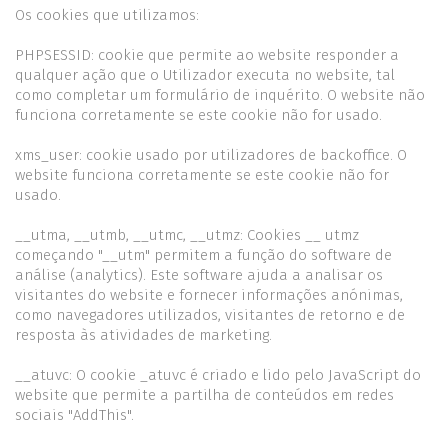
Os cookies que utilizamos:
PHPSESSID: cookie que permite ao website responder a
qualquer ação que o Utilizador executa no website, tal
como completar um formulário de inquérito. O website não
funciona corretamente se este cookie não for usado.
xms_user: cookie usado por utilizadores de backoffice. O
website funciona corretamente se este cookie não for
usado.
__utma, __utmb, __utmc, __utmz: Cookies __ utmz
começando "__utm" permitem a função do software de
análise (analytics). Este software ajuda a analisar os
visitantes do website e fornecer informações anónimas,
como navegadores utilizados, visitantes de retorno e de
resposta às atividades de marketing.
__atuvc: O cookie _atuvc é criado e lido pelo JavaScript do
website que permite a partilha de conteúdos em redes
sociais "AddThis".